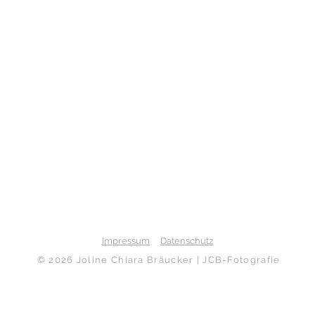
Nach oben
Impressum
Datenschutz
©​ 2026 Joline Chiara Bräucker | JCB-Fotografie