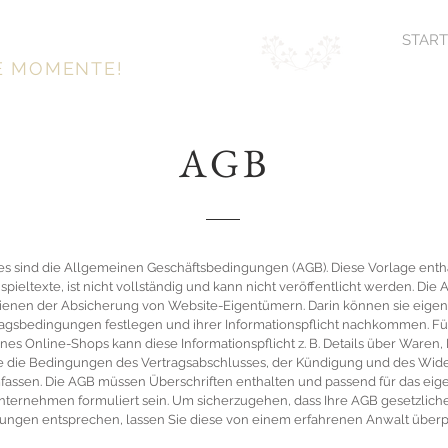
START
E MOMENTE!
AGB
es sind die Allgemeinen Geschäftsbedingungen (AGB). Diese Vorlage enth
spieltexte, ist nicht vollständig und kann nicht veröffentlicht werden. Die
ienen der Absicherung von Website-Eigentümern. Darin können sie eige
agsbedingungen festlegen und ihrer Informationspflicht nachkommen. Fü
ines Online-Shops kann diese Informationspflicht z. B. Details über Waren, 
e die Bedingungen des Vertragsabschlusses, der Kündigung und des Wide
fassen. Die AGB müssen Überschriften enthalten und passend für das eig
nternehmen formuliert sein. Um sicherzugehen, dass Ihre AGB gesetzlich
ungen entsprechen, lassen Sie diese von einem erfahrenen Anwalt überp